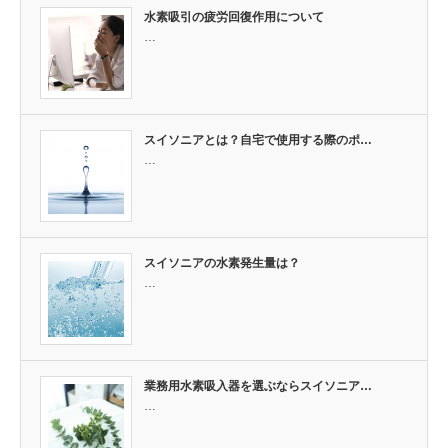
水素吸引の疲労回復作用について
…
スイソニアとは？自宅で使用する際のポ…
…
スイソニアの水素発生量は？
…
業務用水素吸入器を選ぶならスイソニア…
…