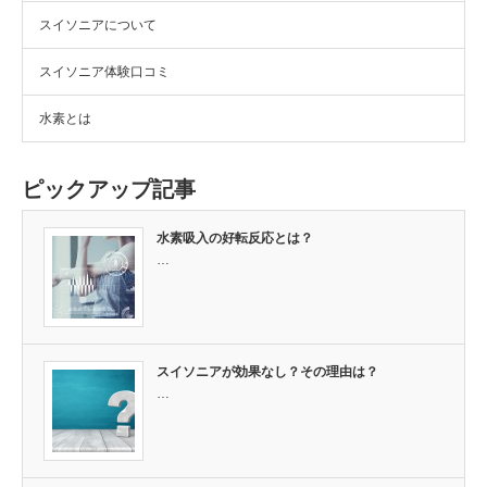
スイソニアについて
スイソニア体験口コミ
水素とは
ピックアップ記事
水素吸入の好転反応とは？
…
スイソニアが効果なし？その理由は？
…