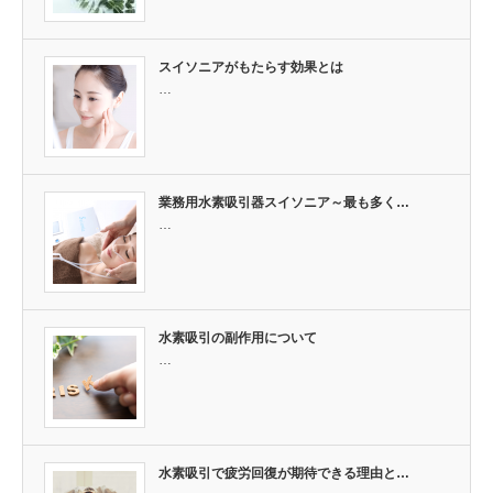
スイソニアがもたらす効果とは
…
業務用水素吸引器スイソニア～最も多く…
…
水素吸引の副作用について
…
水素吸引で疲労回復が期待できる理由と…