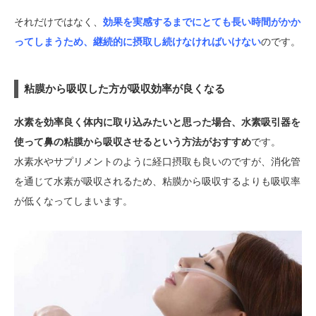
それだけではなく、
効果を実感するまでにとても長い時間がかか
ってしまうため、継続的に摂取し続けなければいけない
のです。
粘膜から吸収した方が吸収効率が良くなる
水素を効率良く体内に取り込みたいと思った場合、水素吸引器を
使って鼻の粘膜から吸収させるという方法がおすすめ
です。
水素水やサプリメントのように経口摂取も良いのですが、消化管
を通じて水素が吸収されるため、粘膜から吸収するよりも吸収率
が低くなってしまいます。